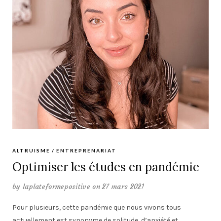
ALTRUISME
ENTREPRENARIAT
Optimiser les études en pandémie
by
laplateformepositive
on 27 mars 2021
Pour plusieurs, cette pandémie que nous vivons tous
actuellement est synonyme de solitude, d’anxiété et